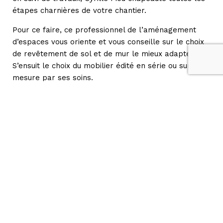
étapes charnières de votre chantier.
Pour ce faire, ce professionnel de l’aménagement
d’espaces vous oriente et vous conseille sur le choix
de revêtement de sol et de mur le mieux adapté.
S’ensuit le choix du mobilier édité en série ou sur
mesure par ses soins.
Prestations d’architecture
intérieure pour des lieux à votre
image